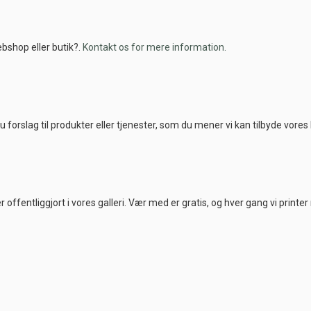
bshop eller butik?.
Kontakt os for mere information.
u forslag til produkter eller tjenester, som du mener vi kan tilbyde vore
 offentliggjort i vores galleri. Vær med er gratis, og hver gang vi printe