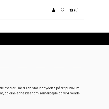
(
0
)
ale medier. Har du en stor indflydelse på dit publikum
e om, og dine egne ideer om samarbejde og vi vil vende