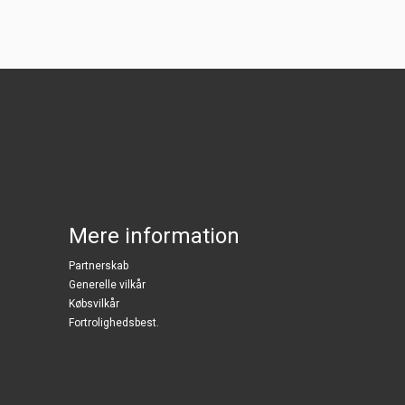
Mere information
Partnerskab
Generelle vilkår
Købsvilkår
Fortrolighedsbest.