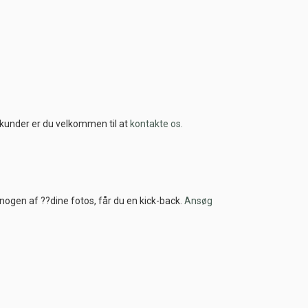
s kunder er du velkommen til at
kontakte os.
r nogen af ??dine fotos, får du en kick-back.
Ansøg