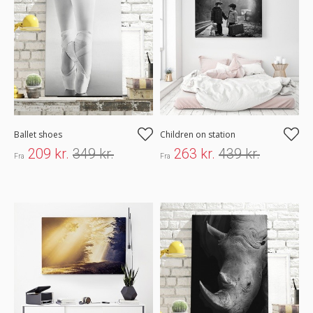
Ballet shoes
Children on station
209 kr.
349 kr.
263 kr.
439 kr.
Fra
Fra