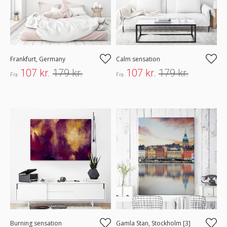
Frankfurt, Germany
Calm sensation
107 kr.
179 kr.
107 kr.
179 kr.
Fra
Fra
Burning sensation
Gamla Stan, Stockholm [3]