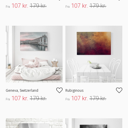
107 kr.
179 kr.
107 kr.
179 kr.
Fra
Fra
Geneva, Switzerland
Rubiginous
107 kr.
179 kr.
107 kr.
179 kr.
Fra
Fra