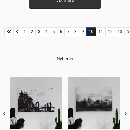
Vis mere
1
2
3
4
5
6
7
8
9
10
11
12
13
Nyheder