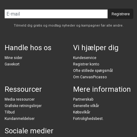
Registrere
Tilmeld dig gratis og modtag nyheder og kampagner før alle andre.
Handle hos os
Vi hjælper dig
Mine sider
Kundeservice
Gavekort
Registrer konto
Ofte stillede spørgsmål
Om CanvasPicasso
Ressourcer
Mere information
Media ressourcer
Partnerskab
Grafiske retningslinjer
Generelle vilkår
Tilbud
Købsvilkår
Kundanmeldelser
Fortrolighedsbest.
Sociale medier