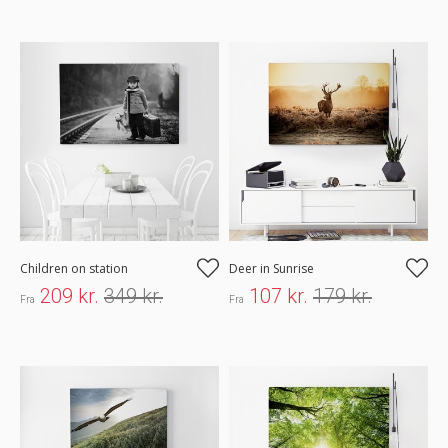
Children on station
Deer in Sunrise
209 kr.
349 kr.
107 kr.
179 kr.
Fra
Fra