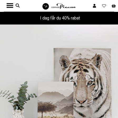
I dag får du 40% rabat