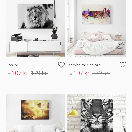
Lion [5]
Stockholm in colors
107 kr.
179 kr.
107 kr.
179 kr.
Fra
Fra