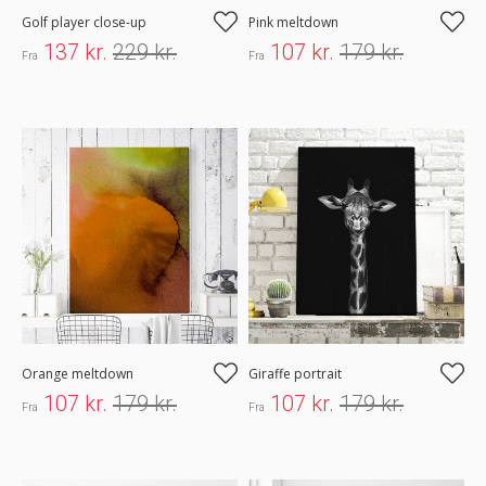
Golf player close-up
Pink meltdown
137 kr.
229 kr.
107 kr.
179 kr.
Fra
Fra
Orange meltdown
Giraffe portrait
107 kr.
179 kr.
107 kr.
179 kr.
Fra
Fra