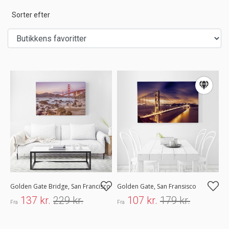
Sorter efter
Golden Gate Bridge, San Francisco
Golden Gate, San Fransisco
137 kr.
229 kr.
107 kr.
179 kr.
Fra
Fra