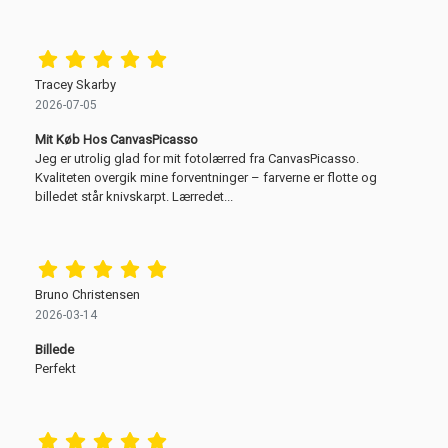
Tracey Skarby
2026-07-05
Mit Køb Hos CanvasPicasso
Jeg er utrolig glad for mit fotolærred fra CanvasPicasso.
Kvaliteten overgik mine forventninger – farverne er flotte og
billedet står knivskarpt. Lærredet...
Bruno Christensen
2026-03-14
Billede
Perfekt