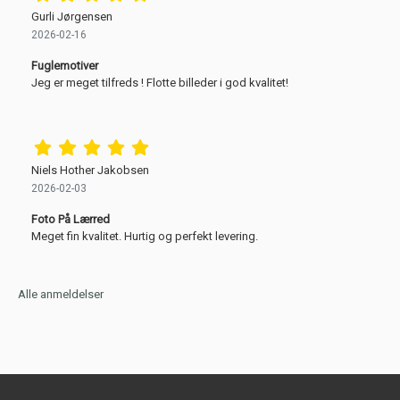
Gurli Jørgensen
2026-02-16
Fuglemotiver
Jeg er meget tilfreds ! Flotte billeder i god kvalitet!
Niels Hother Jakobsen
2026-02-03
Foto På Lærred
Meget fin kvalitet. Hurtig og perfekt levering.
Alle anmeldelser