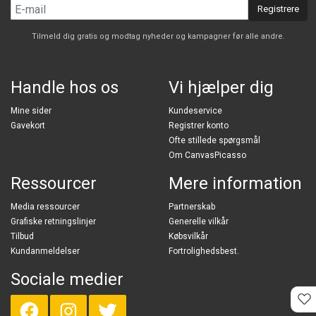
Registrere
Tilmeld dig gratis og modtag nyheder og kampagner før alle andre.
Handle hos os
Vi hjælper dig
Mine sider
Kundeservice
Gavekort
Registrer konto
Ofte stillede spørgsmål
Om CanvasPicasso
Ressourcer
Mere information
Media ressourcer
Partnerskab
Grafiske retningslinjer
Generelle vilkår
Tilbud
Købsvilkår
Kundanmeldelser
Fortrolighedsbest.
Sociale medier