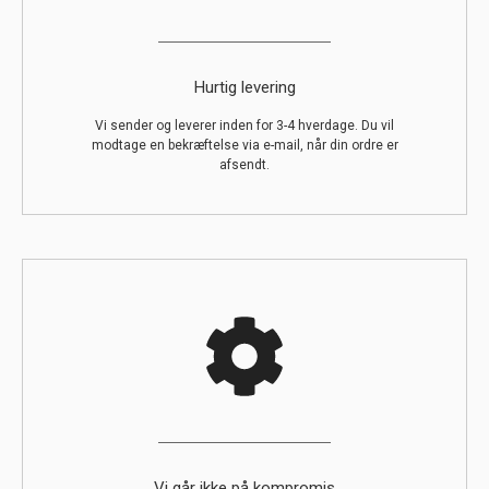
Hurtig levering
Vi sender og leverer inden for 3-4 hverdage. Du vil
modtage en bekræftelse via e-mail, når din ordre er
afsendt.
Vi går ikke på kompromis