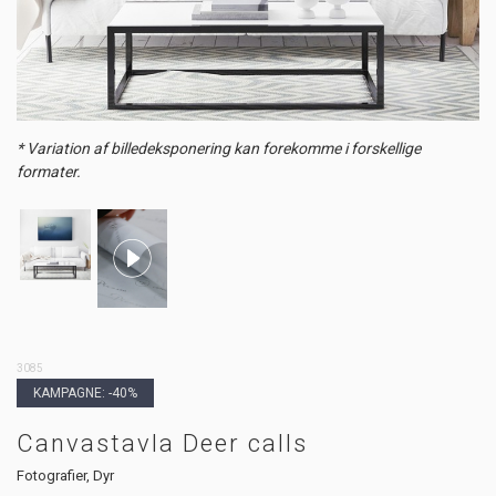
* Variation af billedeksponering kan forekomme i forskellige
formater.
3085
KAMPAGNE: -40%
Canvastavla Deer calls
Fotografier, Dyr