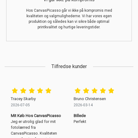
Hos CanvasPicasso går vi ikke på kompromis med
kvaliteten og valgmulighederne. Vi har vores egen
produktion og således kan vi sikre både optimal
printkvalitet og hurtige leveringstider.
Tilfredse kunder
Tracey Skarby
Bruno Christensen
2026-07-05
2026-03-14
Mit Køb Hos CanvasPicasso
Billede
Jeg er utrolig glad for mit
Perfekt
fotolærred fra
CanvasPicasso. Kvaliteten