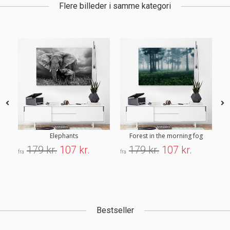
Flere billeder i samme kategori
Elephants
Forest in the morning fog
179 kr.
107 kr.
179 kr.
107 kr.
fra
fra
fra
Bestseller