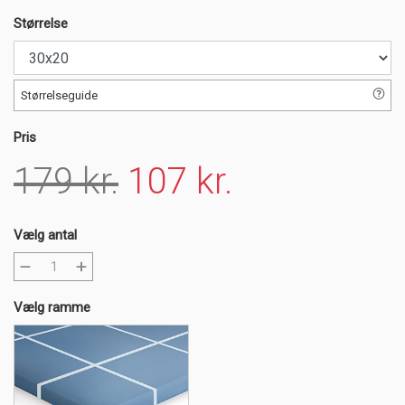
Størrelse
Størrelseguide
Pris
179 kr.
107 kr.
Vælg antal
Vælg ramme