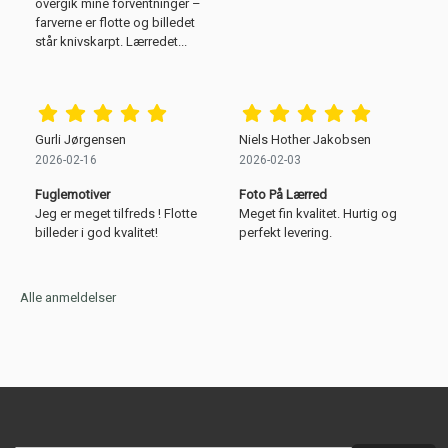
overgik mine forventninger –
farverne er flotte og billedet
står knivskarpt. Lærredet...
Gurli Jørgensen
Niels Hother Jakobsen
2026-02-16
2026-02-03
Fuglemotiver
Foto På Lærred
Jeg er meget tilfreds ! Flotte
Meget fin kvalitet. Hurtig og
billeder i god kvalitet!
perfekt levering.
Alle anmeldelser