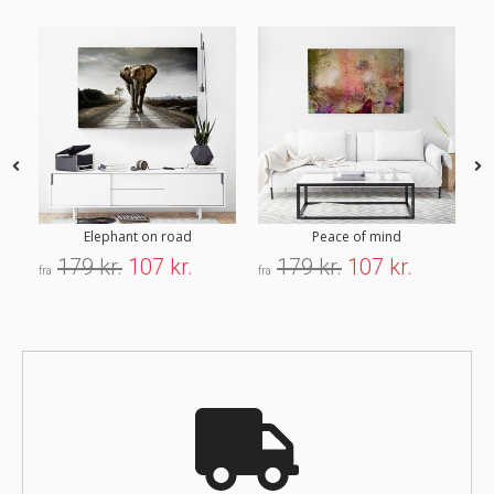
Elephant on road
Peace of mind
179 kr.
107 kr.
179 kr.
107 kr.
fra
fra
fra