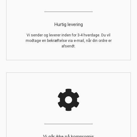
Hurtig levering
Vi sender og leverer inden for 3-4 hverdage. Du vil
modtage en bekræftelse via e-mail, når din ordre er
afsendt.
Vi går ikke på kompromis