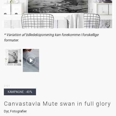
* Variation af billedeksponering kan forekomme i forskellige
formater.
3121
KAMPAGNE: -40%
Canvastavla Mute swan in full glory
Dyr, Fotografier