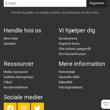
Registrere
Tilmeld dig gratis og modtag nyheder og kampagner før alle andre.
Handle hos os
Vi hjælper dig
Mine sider
Kundeservice
Gavekort
Registrer konto
Ofte stillede spørgsmål
Om CanvasPicasso
Ressourcer
Mere information
Media ressourcer
Partnerskab
Grafiske retningslinjer
Generelle vilkår
Tilbud
Købsvilkår
Kundanmeldelser
Fortrolighedsbest.
Sociale medier