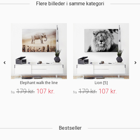
Flere billeder i samme kategori
Elephant walk the line
Lion [5]
179 kr.
107 kr.
179 kr.
107 kr.
fra
fra
fra
Bestseller