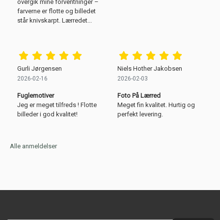
overgik mine forventninger –
farverne er flotte og billedet
står knivskarpt. Lærredet...
Gurli Jørgensen
Niels Hother Jakobsen
2026-02-16
2026-02-03
Fuglemotiver
Foto På Lærred
Jeg er meget tilfreds ! Flotte
Meget fin kvalitet. Hurtig og
billeder i god kvalitet!
perfekt levering.
Alle anmeldelser