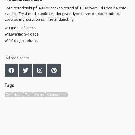
Fotolærred trykt på 400 gr canvaslærred af 100% bomuld i den højeste
kvalitet. Trykt med latexblæk, der giver dybe farver og stor kontrast.
Leveres monteret på ramme af dansk fyr.
Findes på lager
Levering 3-4 dage
14 dages returret
Del med andre
Tags
Dyr
Natur
Fugl
Svane
Knopsvanen