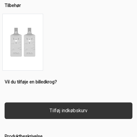
Tilbehør
Vil du tilføje en billedkrog?
Tilføj indkøbskurv
Produktbeskrivelse