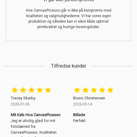
Hos CanvasPicasso går vi ikke på kompromis med
kvaliteten og valgmulighederne. Vi har vores egen
produktion og således kan vi sikre både optimal
printkvalitet og hurtige leveringstider.
Tilfredse kunder
Tracey Skarby
Bruno Christensen
2026-07-05
2026-03-14
Mit Køb Hos CanvasPicasso
Billede
Jeg er utrolig glad for mit
Perfekt
fotolærred fra
CanvasPicasso. Kvaliteten