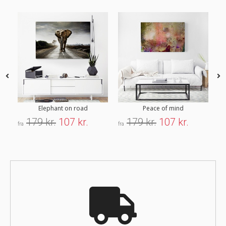
Elephant on road
Peace of mind
179 kr.
107 kr.
179 kr.
107 kr.
fra
fra
fra