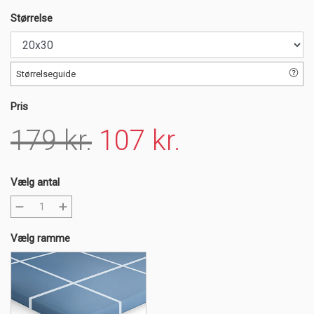
Størrelse
Størrelseguide
Pris
179 kr.
107 kr.
Vælg antal
Vælg ramme