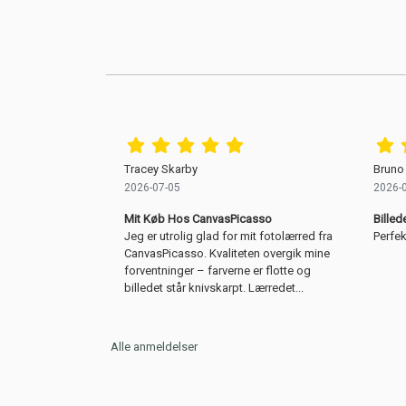
Tracey Skarby
Bruno
2026-07-05
2026-
Mit Køb Hos CanvasPicasso
Billed
Jeg er utrolig glad for mit fotolærred fra
Perfek
CanvasPicasso. Kvaliteten overgik mine
forventninger – farverne er flotte og
billedet står knivskarpt. Lærredet...
Alle anmeldelser