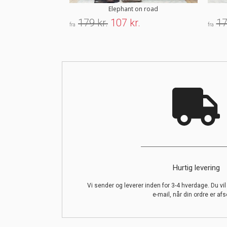
Elephant on road
179 kr.
107 kr.
17
fra
fra
Hurtig levering
Vi sender og leverer inden for 3-4 hverdage. Du vi
e-mail, når din ordre er afs