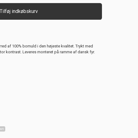
Tilføj indkøbskurv
rred af 100% bomuld i den højeste kvalitet. Trykt med
stor kontrast. Leveres monteret på ramme af dansk fyr.
wn