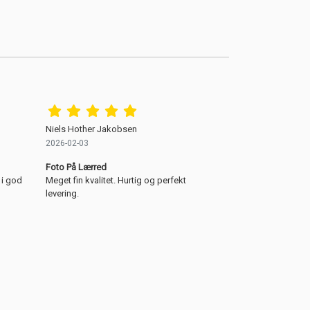
Niels Hother Jakobsen
2026-02-03
Foto På Lærred
 i god
Meget fin kvalitet. Hurtig og perfekt
levering.