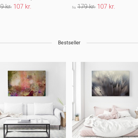
9 kr.
107 kr.
179 kr.
107 kr.
fra
Bestseller