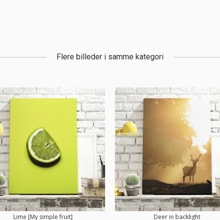
Flere billeder i samme kategori
Lime [My simple fruit]
Deer in backlight