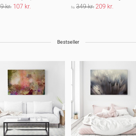
9 kr.
107 kr.
349 kr.
209 kr.
fra
Bestseller