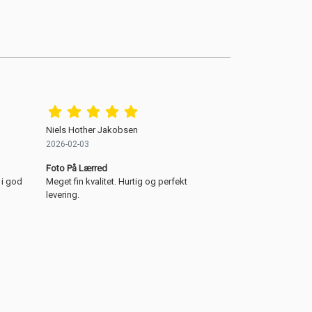
Niels Hother Jakobsen
2026-02-03
Foto På Lærred
 i god
Meget fin kvalitet. Hurtig og perfekt
levering.