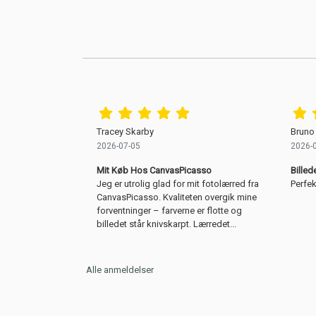
Tracey Skarby
Bruno
2026-07-05
2026-
Mit Køb Hos CanvasPicasso
Billed
Jeg er utrolig glad for mit fotolærred fra
Perfek
CanvasPicasso. Kvaliteten overgik mine
forventninger – farverne er flotte og
billedet står knivskarpt. Lærredet...
Alle anmeldelser