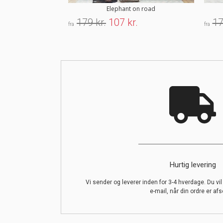
Elephant on road
179 kr.
107 kr.
17
fra
fra
Hurtig levering
Vi sender og leverer inden for 3-4 hverdage. Du vi
e-mail, når din ordre er afs