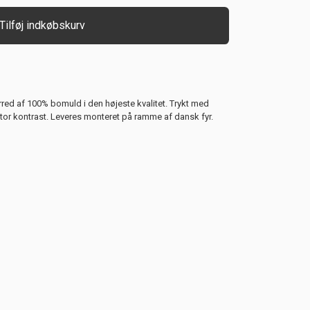
Tilføj indkøbskurv
rred af 100% bomuld i den højeste kvalitet. Trykt med
stor kontrast. Leveres monteret på ramme af dansk fyr.