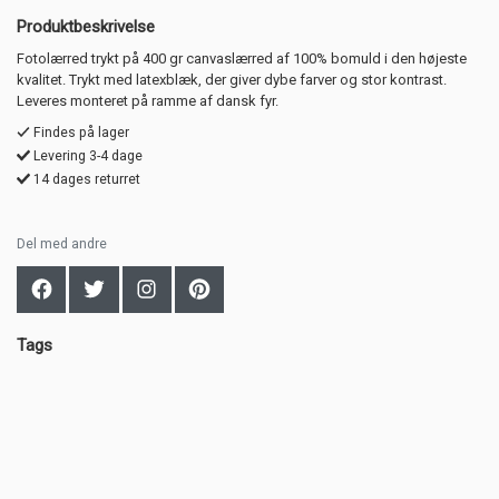
Produktbeskrivelse
Fotolærred trykt på 400 gr canvaslærred af 100% bomuld i den højeste
kvalitet. Trykt med latexblæk, der giver dybe farver og stor kontrast.
Leveres monteret på ramme af dansk fyr.
Findes på lager
Levering 3-4 dage
14 dages returret
Del med andre
Tags