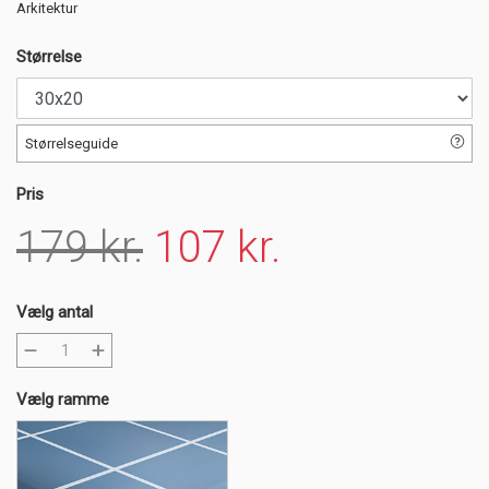
Arkitektur
Størrelse
Størrelseguide
Pris
179 kr.
107 kr.
Vælg antal
Vælg ramme