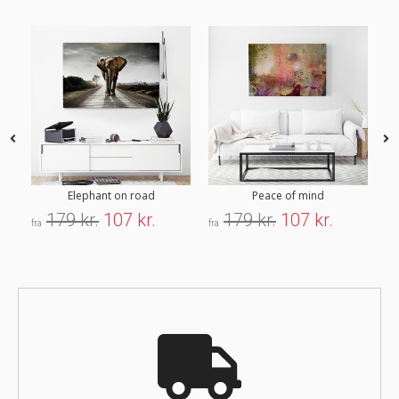
Elephant on road
Peace of mind
179 kr.
107 kr.
179 kr.
107 kr.
fra
fra
fra