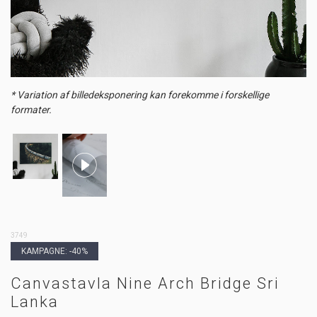
* Variation af billedeksponering kan forekomme i forskellige
formater.
3749
KAMPAGNE: -40%
Canvastavla Nine Arch Bridge Sri
Lanka