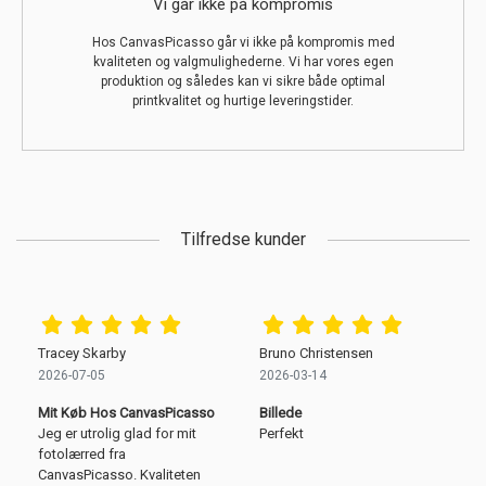
Vi går ikke på kompromis
Hos CanvasPicasso går vi ikke på kompromis med
kvaliteten og valgmulighederne. Vi har vores egen
produktion og således kan vi sikre både optimal
printkvalitet og hurtige leveringstider.
Tilfredse kunder
Tracey Skarby
Bruno Christensen
2026-07-05
2026-03-14
Mit Køb Hos CanvasPicasso
Billede
Jeg er utrolig glad for mit
Perfekt
fotolærred fra
CanvasPicasso. Kvaliteten