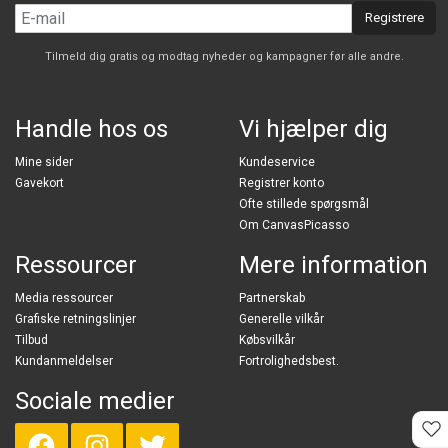
Registrere
Tilmeld dig gratis og modtag nyheder og kampagner før alle andre.
Handle hos os
Vi hjælper dig
Mine sider
Kundeservice
Gavekort
Registrer konto
Ofte stillede spørgsmål
Om CanvasPicasso
Ressourcer
Mere information
Media ressourcer
Partnerskab
Grafiske retningslinjer
Generelle vilkår
Tilbud
Købsvilkår
Kundanmeldelser
Fortrolighedsbest.
Sociale medier