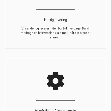
Hurtig levering
Vi sender og leverer inden for 3-4 hverdage. Du vil
modtage en bekræftelse via e-mail, når din ordre er
afsendt.
Vi går ikke på kompromis