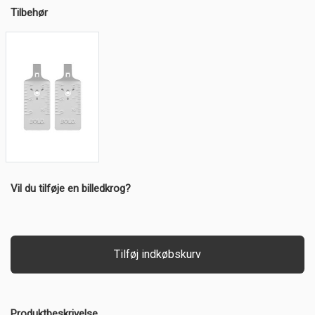
Tilbehør
Vil du tilføje en billedkrog?
Tilføj indkøbskurv
Produktbeskrivelse