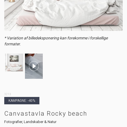
* Variation af billedeksponering kan forekomme i forskellige
formater.
3213
KAMPAGNE: -40%
Canvastavla Rocky beach
Fotografier, Landskaber & Natur