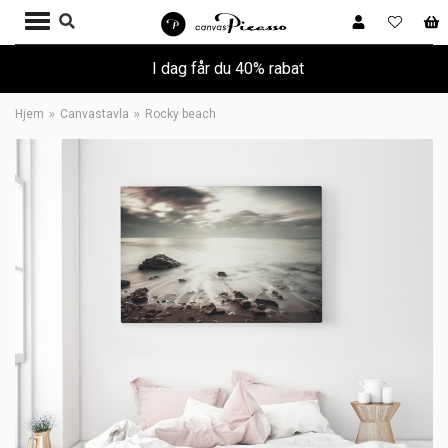
I dag får du 40% rabat
Hjem
Canvastavla
Rocky beach