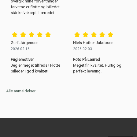
overgik mine forventninger –
farverne er flotte og billedet
står knivskarpt. Lærredet...
Gurli Jørgensen
Niels Hother Jakobsen
2026-02-16
2026-02-03
Fuglemotiver
Foto På Lærred
Jeg er meget tilfreds ! Flotte
Meget fin kvalitet. Hurtig og
billeder i god kvalitet!
perfekt levering.
Alle anmeldelser