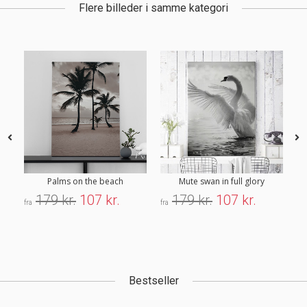
Flere billeder i samme kategori
Palms on the beach
Mute swan in full glory
179 kr.
107 kr.
179 kr.
107 kr.
fra
fra
fra
Bestseller