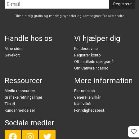
Registrere
Tilmeld dig gratis og modtag nyheder og kampagner før alle andre.
Handle hos os
Vi hjælper dig
Mine sider
Kundeservice
Gavekort
Registrer konto
Ofte stillede spørgsmål
Om CanvasPicasso
Ressourcer
Mere information
Media ressourcer
Partnerskab
Grafiske retningslinjer
Generelle vilkår
Tilbud
Købsvilkår
Kundanmeldelser
Fortrolighedsbest.
Sociale medier