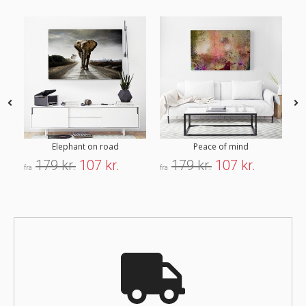
Elephant on road
Peace of mind
179 kr.
107 kr.
179 kr.
107 kr.
fra
fra
fra