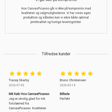
Hos CanvasPicasso går vi ikke på kompromis med
kvaliteten og valgmulighederne. Vi har vores egen
produktion og således kan vi sikre både optimal
printkvalitet og hurtige leveringstider.
Tilfredse kunder
Tracey Skarby
Bruno Christensen
2026-07-05
2026-03-14
Mit Køb Hos CanvasPicasso
Billede
Jeg er utrolig glad for mit
Perfekt
fotolærred fra
CanvasPicasso. Kvaliteten