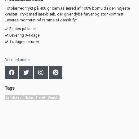
Fotolærred trykt på 400 gr canvaslærred af 100% bomuld i den højeste
kvalitet. Trykt med latexblæk, der giver dybe farver og stor kontrast.
Leveres monteret på ramme af dansk fyr.
Findes på lager
Levering 3-4 dage
14 dages returret
Del med andre
Tags
Landskab
Natur
Havet
Beach