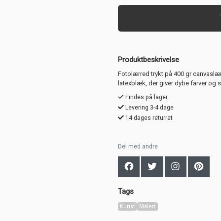
Produktbeskrivelse
Fotolærred trykt på 400 gr canvaslæ
latexblæk, der giver dybe farver og 
Findes på lager
Levering 3-4 dage
14 dages returret
Del med andre
Tags
Kunst
Maleri