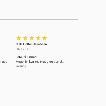
Niels Hother Jakobsen
2026-02-03
Foto På Lærred
 i god
Meget fin kvalitet. Hurtig og perfekt
levering.