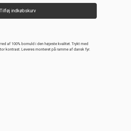
Tilføj indkøbskurv
rred af 100% bomuld i den højeste kvalitet. Trykt med
stor kontrast. Leveres monteret på ramme af dansk fyr.