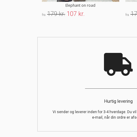
Elephant on road
179 kr.
107 kr.
17
fra
fra
Hurtig levering
Vi sender og leverer inden for 3-4 hverdage. Du vi
e-mail, når din ordre er afs