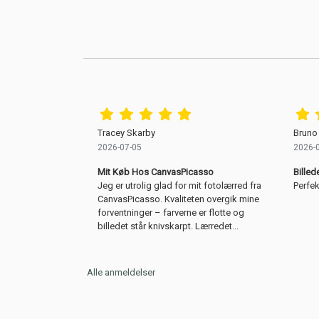
Tracey Skarby
Bruno
2026-07-05
2026-
Mit Køb Hos CanvasPicasso
Billed
Jeg er utrolig glad for mit fotolærred fra
Perfek
CanvasPicasso. Kvaliteten overgik mine
forventninger – farverne er flotte og
billedet står knivskarpt. Lærredet...
Alle anmeldelser