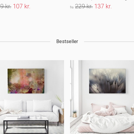
9 kr.
107 kr.
229 kr.
137 kr.
fra
Bestseller