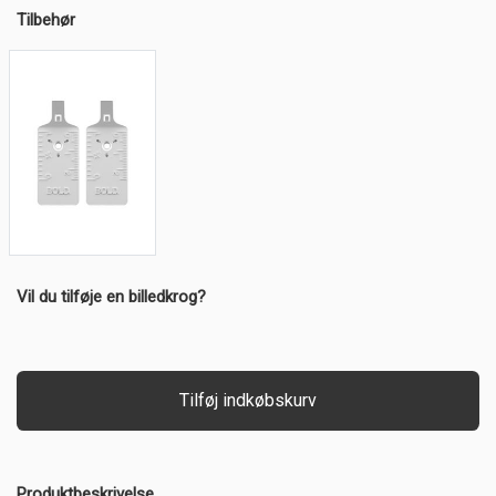
Tilbehør
Vil du tilføje en billedkrog?
Tilføj indkøbskurv
Produktbeskrivelse