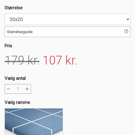
Størrelse
Størrelseguide
Pris
179 kr.
107 kr.
Vælg antal
Vælg ramme