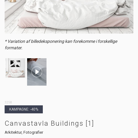
* Variation af billedeksponering kan forekomme i forskellige
formater.
3258
KAMPAGNE: -40%
Canvastavla Buildings [1]
Arkitektur, Fotografier