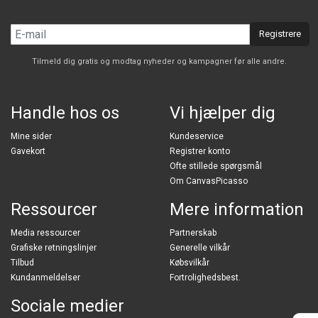
Registrere
Tilmeld dig gratis og modtag nyheder og kampagner før alle andre.
Handle hos os
Vi hjælper dig
Mine sider
Kundeservice
Gavekort
Registrer konto
Ofte stillede spørgsmål
Om CanvasPicasso
Ressourcer
Mere information
Media ressourcer
Partnerskab
Grafiske retningslinjer
Generelle vilkår
Tilbud
Købsvilkår
Kundanmeldelser
Fortrolighedsbest.
Sociale medier