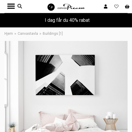
I dag får du 40% rabat
Hjem
Canvastavla
Buildings [1]