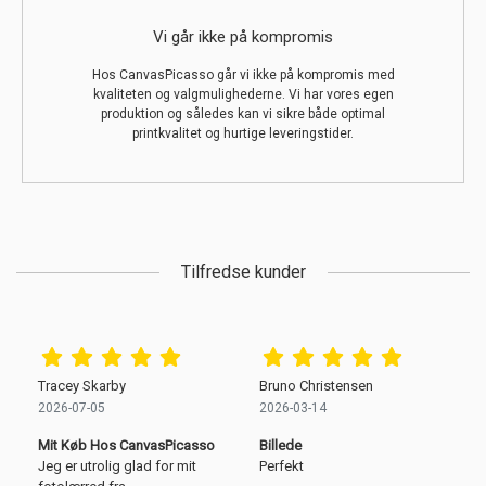
Vi går ikke på kompromis
Hos CanvasPicasso går vi ikke på kompromis med
kvaliteten og valgmulighederne. Vi har vores egen
produktion og således kan vi sikre både optimal
printkvalitet og hurtige leveringstider.
Tilfredse kunder
Tracey Skarby
Bruno Christensen
2026-07-05
2026-03-14
Mit Køb Hos CanvasPicasso
Billede
Jeg er utrolig glad for mit
Perfekt