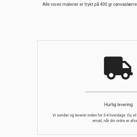
Alle vores malerier er trykt på 400 gr canvaslærr
Hurtig levering
Vi sender og leverer inden for 3-4 hverdage. Du vi
email, når din ordre er afs