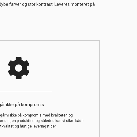
 dybe farver og stor kontrast. Leveres monteret på
går ikke på kompromis
år vi ikke på kompromis med kvaliteten og
ores egen produktion og således kan vi sikre både
tkvalitet og hurtige leveringstider.