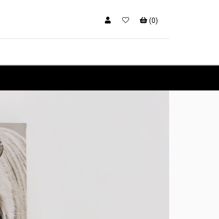
(
0
)