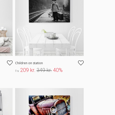
Children on station
209 kr.
349 kr.
40%
Fra