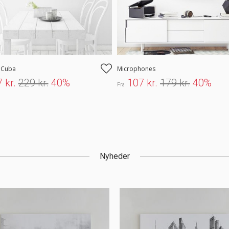
n Cuba
Microphones
 kr.
229 kr.
40%
107 kr.
179 kr.
40%
Fra
Nyheder