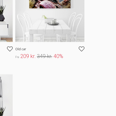
Old car
209 kr.
349 kr.
40%
Fra